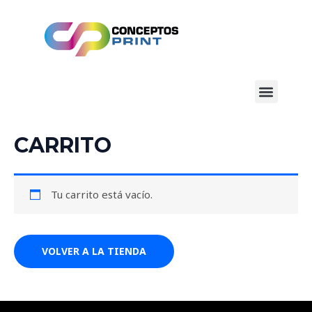
Ir
al
contenido
Menu
CARRITO
Tu carrito está vacío.
VOLVER A LA TIENDA